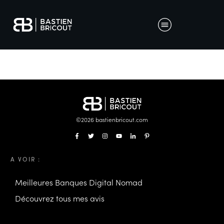
©
2026
bastienbricout.com
A VOIR :
Meilleures Banques Digital Nomad
Découvrez tous mes avis