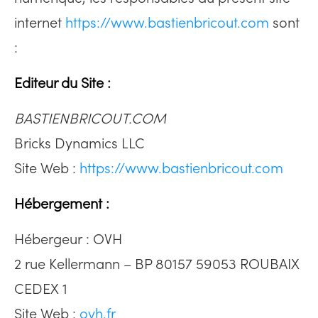
internet
https://www.bastienbricout.com
sont
:
Editeur du Site :
BASTIENBRICOUT.COM
Bricks Dynamics LLC
Site Web :
https://www.bastienbricout.com
Hébergement :
Hébergeur : OVH
2 rue Kellermann – BP 80157 59053 ROUBAIX
CEDEX 1
Site Web :
ovh.fr