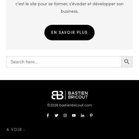
c'est le site pour se former, s'évader et développer son
business.
EN SAVOIR PLUS
Search Button
Search
for:
©
2026
bastienbricout.com
A VOIR :