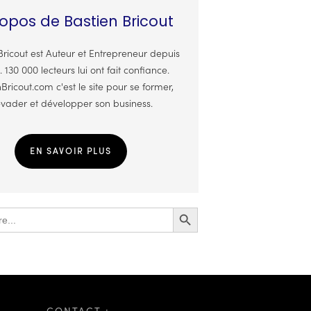
opos de Bastien Bricout
Bricout est Auteur et Entrepreneur depuis
. 130 000 lecteurs lui ont fait confiance.
Bricout.com c'est le site pour se former,
évader et développer son business.
EN SAVOIR PLUS
Search Button