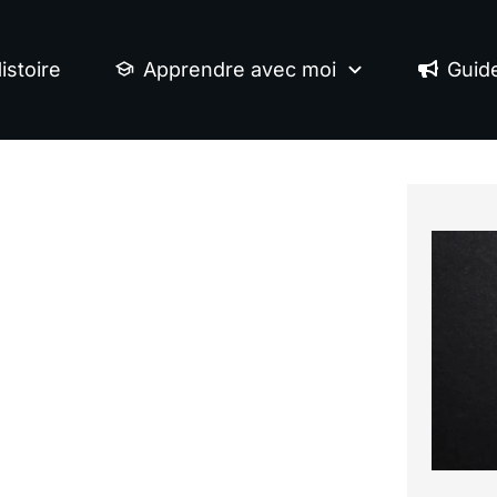
istoire
Apprendre avec moi
Guid