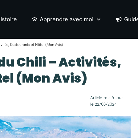
istoire
Apprendre avec moi
Guid
tivités, Restaurants et Hôtel (Mon Avis)
du Chili – Activités,
tel (Mon Avis)
Article mis à jour
le
22/03/2024