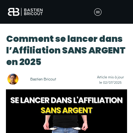
Comment se lancer dans
l’Affiliation SANS ARGENT
en 2025
Article mis à jour
Bastien Bricout
le
02/07/2025