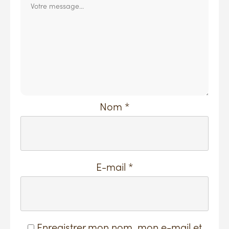
Nom
*
E-mail
*
Enregistrer mon nom, mon e-mail et