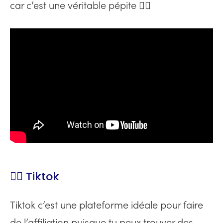
car c’est une véritable pépite 👇🏻
👉🏻 Tiktok
Tiktok c’est une plateforme idéale pour faire
de l’affiliation puisque tu peux trouver des