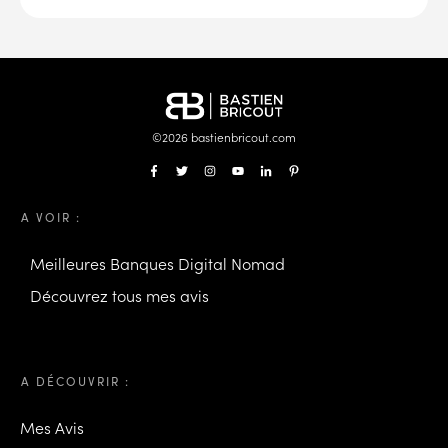
©
2026
bastienbricout.com
A VOIR :
Meilleures Banques Digital Nomad
Découvrez tous mes avis
A DÉCOUVRIR :
Mes Avis