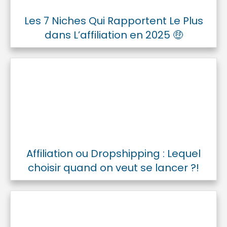
Les 7 Niches Qui Rapportent Le Plus
dans L’affiliation en 2025 🤑
Affiliation ou Dropshipping : Lequel
choisir quand on veut se lancer ?!