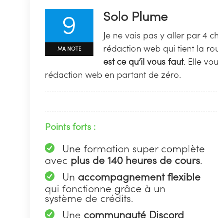
Solo Plume
9
Je ne vais pas y aller par 4 
rédaction web qui tient la ro
MA NOTE
est ce qu’il vous faut
. Elle vo
rédaction web en partant de zéro.
Points forts :
Une formation super complète
avec
plus de 140 heures de cours
.
Un
accompagnement flexible
qui fonctionne grâce à un
système de crédits.
Une
communauté Discord