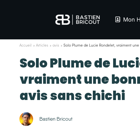
Mon H
Accueil
»
Articles
»
avis
»
Solo Plume de Lucie Rondelet, vraiment une 
Solo Plume de Luci
vraiment une bon
avis sans chichi
Bastien Bricout