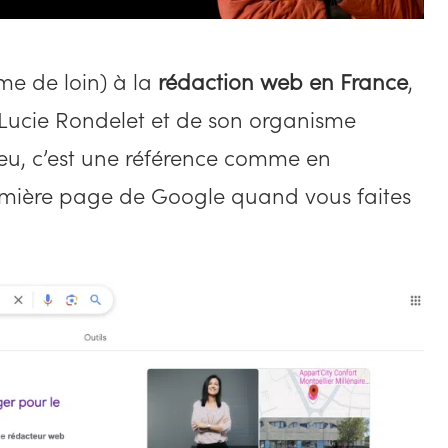
me de loin) à la
rédaction web en France
,
Lucie Rondelet et de son organisme
ieu, c’est une référence comme en
emière page de Google quand vous faites