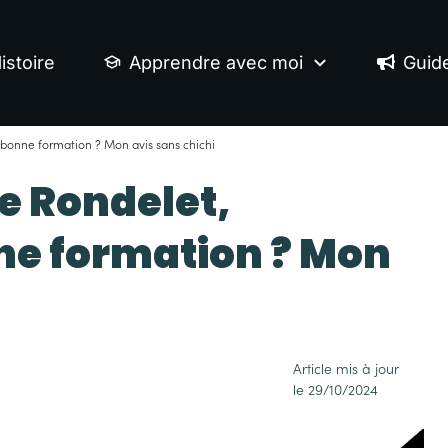
istoire
Apprendre avec moi
Guid
bonne formation ? Mon avis sans chichi
e Rondelet,
ne formation ? Mon
Article mis à jour
le
29/10/2024