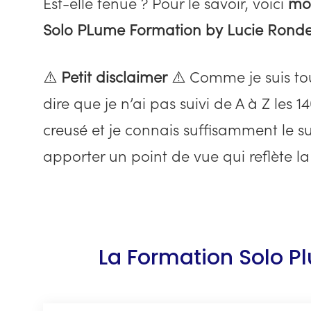
Est-elle tenue ? Pour le savoir, voici
mon
Solo PLume Formation by Lucie Ronde
⚠️
Petit disclaimer
⚠️ Comme je suis tou
dire que je n’ai pas suivi de A à Z les 
creusé et je connais suffisamment le s
apporter un point de vue qui reflète 
La Formation Solo P