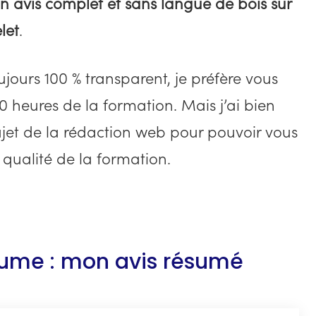
 avis complet et sans langue de bois sur
let
.
jours 100 % transparent, je préfère vous
140 heures de la formation. Mais j’ai bien
ujet de la rédaction web pour pouvoir vous
la qualité de la formation.
lume : mon avis résumé