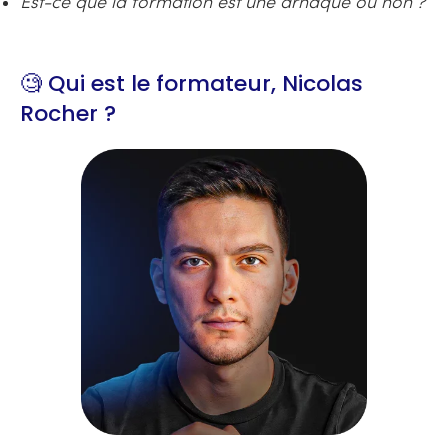
Est-ce que la formation est une arnaque ou non ?
🧐
Qui est le formateur, Nicolas
Rocher ?