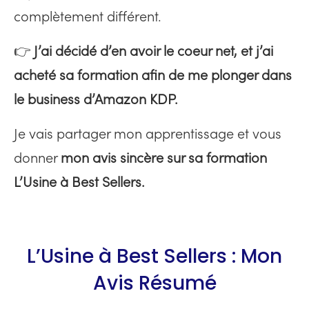
complètement différent.
👉
J’ai décidé d’en avoir le coeur net, et j’ai
acheté sa formation afin de me plonger dans
le business d’Amazon KDP.
Je vais partager mon apprentissage et vous
donner
mon avis sincère sur sa formation
L’Usine à Best Sellers.
L’Usine à Best Sellers : Mon
Avis Résumé