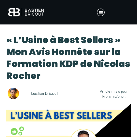
« L’Usine à Best Sellers »
Mon Avis Honnête sur la
Formation KDP de Nicolas
Rocher
Article mis à jour
Bastien Bricout
le
20/06/2025