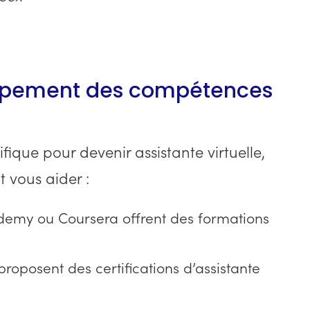
oppement des compétences
fique pour devenir assistante virtuelle,
 vous aider :
my ou Coursera offrent des formations
roposent des certifications d’assistante