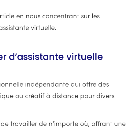
rticle en nous concentrant sur les
ssistante virtuelle.
er d’assistante virtuelle
sionnelle indépendante qui offre des
nique ou créatif à distance pour divers
e travailler de n’importe où, offrant une