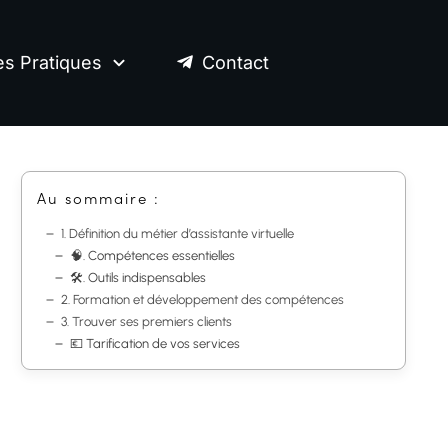
es Pratiques
Contact
Au sommaire :
1. Définition du métier d’assistante virtuelle
🧠. Compétences essentielles
🛠️. Outils indispensables
2. Formation et développement des compétences
3. Trouver ses premiers clients
💶 Tarification de vos services