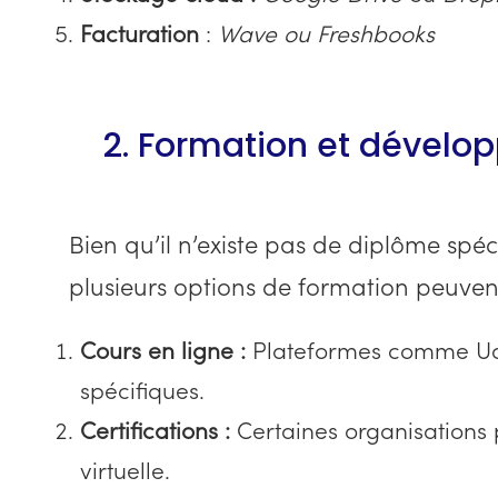
Facturation
:
Wave ou Freshbooks
2. Formation et dével
Bien qu’il n’existe pas de diplôme spéci
plusieurs options de formation peuvent
Cours en ligne :
Plateformes comme Ude
spécifiques.
Certifications :
Certaines organisations p
virtuelle.