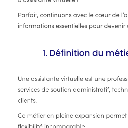
d’assistante virtuelle !
Parfait, continuons avec le cœur de l’a
informations essentielles pour devenir a
1. Définition du méti
Une assistante virtuelle est une profes
services de soutien administratif, tech
clients.
Ce métier en pleine expansion permet d
flexibilité incomparable.