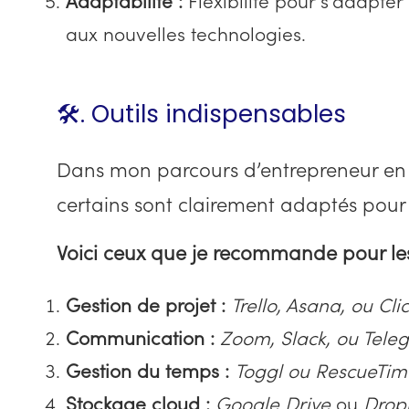
Adaptabilité :
Flexibilité pour s’adapter 
aux nouvelles technologies.
🛠️. Outils indispensables
Dans mon parcours d’entrepreneur en li
certains sont clairement adaptés pour 
Voici ceux que je recommande pour les a
Gestion de projet :
Trello, Asana, ou Cli
Communication :
Zoom, Slack, ou Tele
Gestion du temps :
Toggl ou RescueTim
Stockage cloud :
Google Drive
ou
Drop