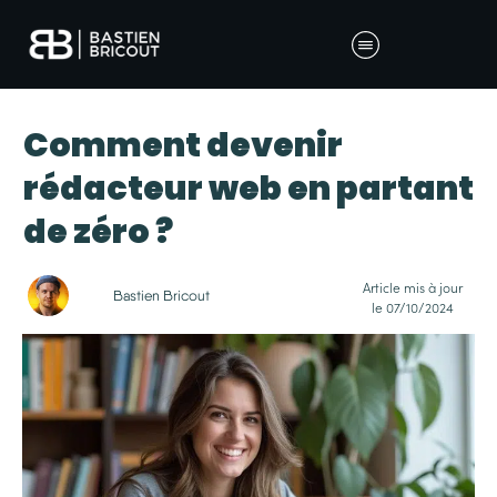
Comment devenir
rédacteur web en partant
de zéro ?
Article mis à jour
Bastien Bricout
le
07/10/2024