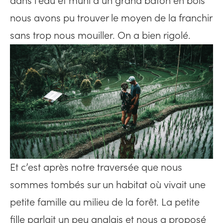
dans l’eau et muni d’un grand bâton en bois
nous avons pu trouver le moyen de la franchir
sans trop nous mouiller. On a bien rigolé.
Et c’est après notre traversée que nous
sommes tombés sur un habitat où vivait une
petite famille au milieu de la forêt. La petite
fille parlait un peu anglais et nous a proposé