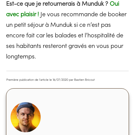
Est-ce que je retournerais à Munduk ?
Oui
avec plaisir !
Je vous recommande de booker
un petit séjour à Munduk si ce n’est pas
encore fait car les balades et l’hospitalité de
ses habitants resteront gravés en vous pour
longtemps.
Première publication de l'article le
16/07/2020
par Bastien Bricout