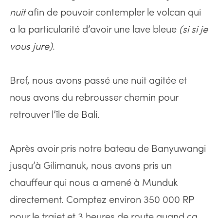
nuit
afin de pouvoir contempler le volcan qui
a la particularité d’avoir une lave bleue
(si si je
vous jure)
.
Bref, nous avons passé une nuit agitée et
nous avons du rebrousser chemin pour
retrouver l’île de Bali.
Après avoir pris notre bateau de Banyuwangi
jusqu’à Gilimanuk, nous avons pris un
chauffeur qui nous a amené à Munduk
directement. Comptez environ 350 000 RP
pour le trajet et 3 heures de route quand ça