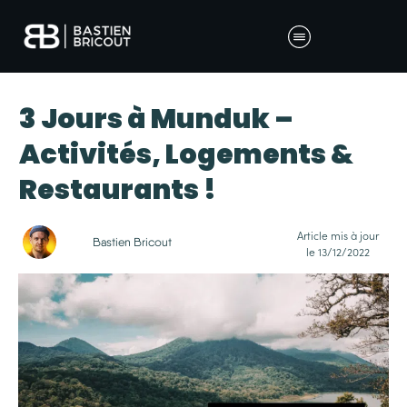
3 Jours à Munduk –
Activités, Logements &
Restaurants !
Article mis à jour
Bastien Bricout
le
13/12/2022