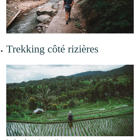
Trekking côté rizières