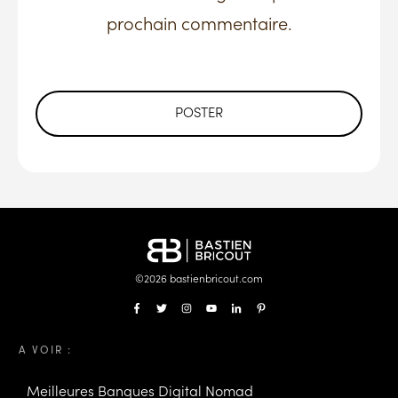
prochain commentaire.
POSTER
©
2026
bastienbricout.com
A VOIR :
Meilleures Banques Digital Nomad