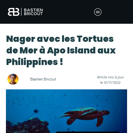
Nager avec les Tortues
de Mer à Apo Island aux
Philippines !
Article mis à jour
Bastien Bricout
le
01/11/2022